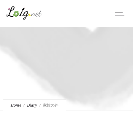
Home
Diary
家族の絆