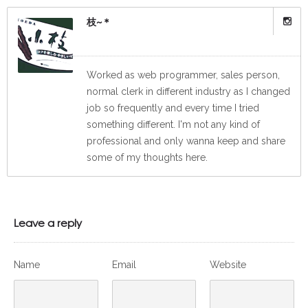
枝~＊
Worked as web programmer, sales person,
normal clerk in different industry as I changed
job so frequently and every time I tried
something different. I'm not any kind of
professional and only wanna keep and share
some of my thoughts here.
Leave a reply
Name
Email
Website