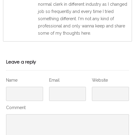
normal clerk in different industry as I changed
job so frequently and every time I tried
something different. I'm not any kind of
professional and only wanna keep and share
some of my thoughts here.
Leave a reply
Name
Email
Website
Comment