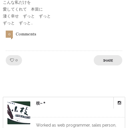
こんな私だけを
愛してくれて 本當に
淒く幸せ ずっと ずっと
ずっと ずっと…
Comments
0
Like!
0
SHARE
枝~＊
Worked as web programmer, sales person,