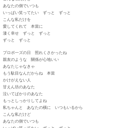
あなたの側でいつも
いっぱい笑ってたい ずっと ずっと
こんな私だけを
愛してくれて 本當に
淒く幸せ ずっと ずっと
ずっと ずっと
プロポ一ズの日 照れくさかったね
親友のような 關係が心地いい
あなたじゃなきゃ
もう馱目なんだからね 本當
かけがえない人
甘えん坊のあなた
泣いてばかりのあなた
もっとしっかりしてよね
私ちゃんと あなたの橫に いつもいるから
こんな私だけど
あなたの側でいつも