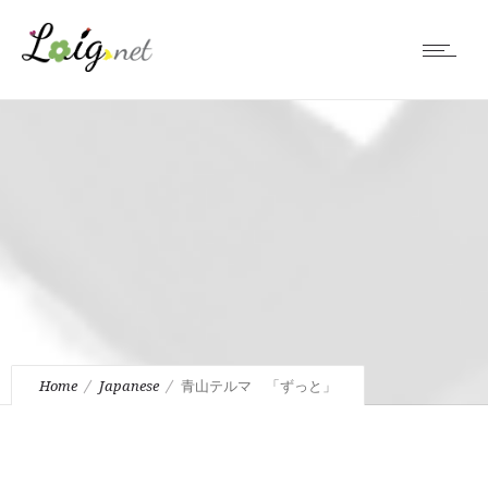
Home
Japanese
青山テルマ 「ずっと」