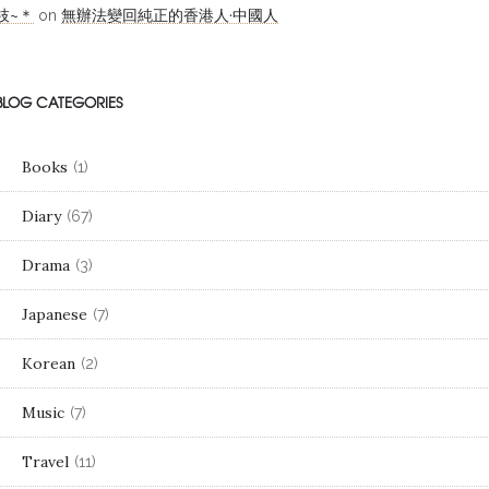
枝~＊
無辦法變回純正的香港人·中國人
on
BLOG CATEGORIES
Books
(1)
Diary
(67)
Drama
(3)
Japanese
(7)
Korean
(2)
Music
(7)
Travel
(11)