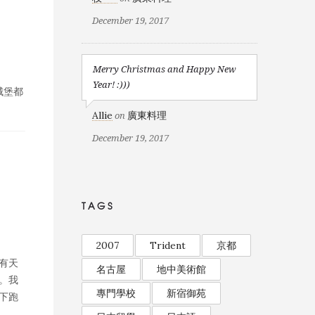
December 19, 2017
Merry Christmas and Happy New
Year! :)))
城堡都
Allie
廣東料理
on
December 19, 2017
TAGS
2007
Trident
京都
有天
名古屋
地中美術館
。我
專門學校
新宿御苑
下跑