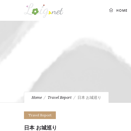
HOME
Home
Travel Report
日本 お城巡り
Travel Report
日本 お城巡り