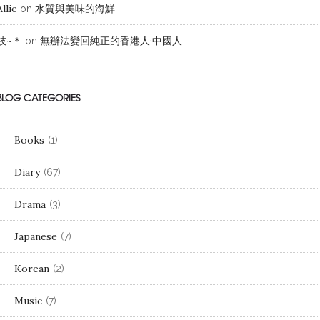
Allie
水質與美味的海鮮
on
枝~＊
無辦法變回純正的香港人·中國人
on
BLOG CATEGORIES
Books
(1)
Diary
(67)
Drama
(3)
Japanese
(7)
Korean
(2)
Music
(7)