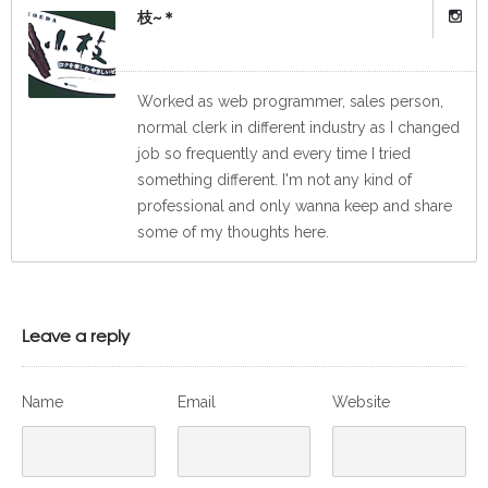
枝~＊
Worked as web programmer, sales person,
normal clerk in different industry as I changed
job so frequently and every time I tried
something different. I'm not any kind of
professional and only wanna keep and share
some of my thoughts here.
Leave a reply
Name
Email
Website