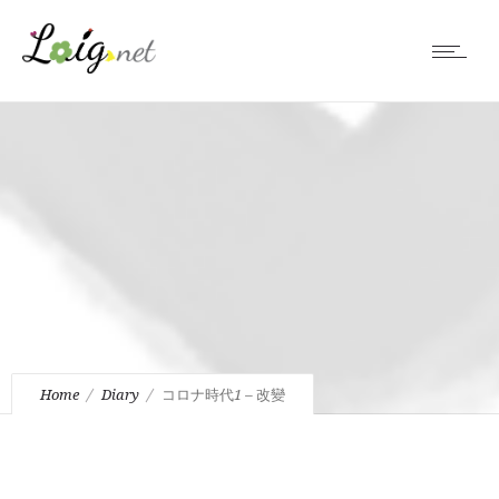
Home
Diary
コロナ時代1 – 改變