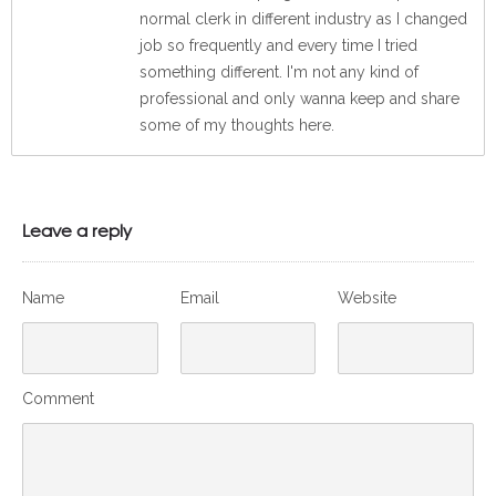
normal clerk in different industry as I changed
job so frequently and every time I tried
something different. I'm not any kind of
professional and only wanna keep and share
some of my thoughts here.
Leave a reply
Name
Email
Website
Comment