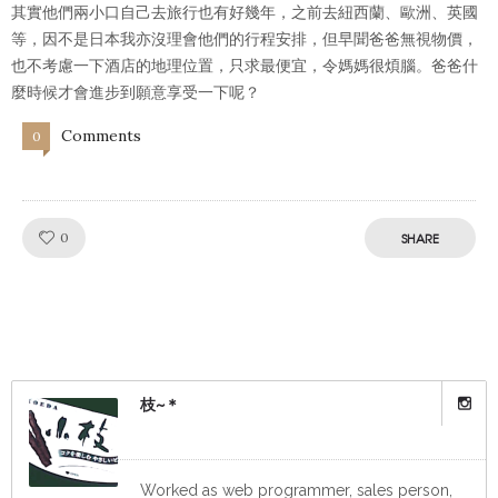
其實他們兩小口自己去旅行也有好幾年，之前去紐西蘭、歐洲、英國
等，因不是日本我亦沒理會他們的行程安排，但早聞爸爸無視物價，
也不考慮一下酒店的地理位置，只求最便宜，令媽媽很煩腦。爸爸什
麼時候才會進步到願意享受一下呢？
Comments
0
Like!
0
SHARE
枝~＊
Worked as web programmer, sales person,