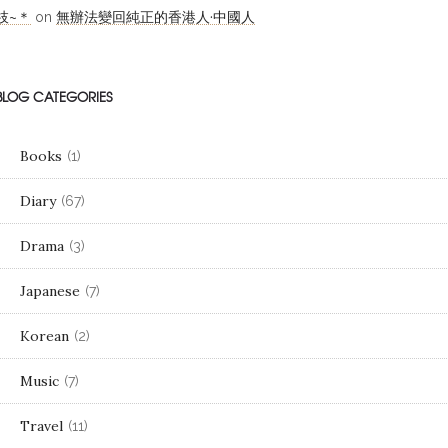
枝~＊
無辦法變回純正的香港人·中國人
on
BLOG CATEGORIES
Books
(1)
Diary
(67)
Drama
(3)
Japanese
(7)
Korean
(2)
Music
(7)
Travel
(11)