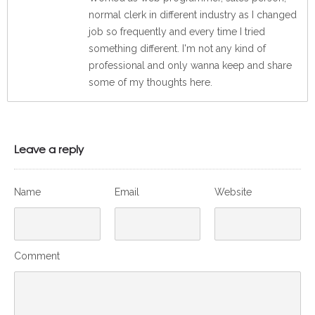
normal clerk in different industry as I changed
job so frequently and every time I tried
something different. I'm not any kind of
professional and only wanna keep and share
some of my thoughts here.
Leave a reply
Name
Email
Website
Comment