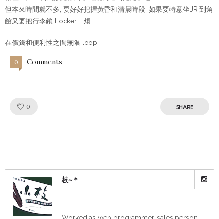
但本來時間就不多, 要好好把握黃昏和清晨時段, 如果要特意坐JR 到角
館又要把行李鎖 Locker = 煩 ….
在價錢和便利性之間無限 loop…
Comments
0
Like!
0
SHARE
枝~＊
Worked as web programmer, sales person,