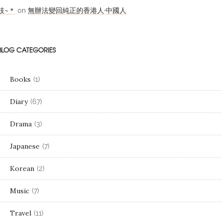
枝~＊
無辦法變回純正的香港人·中國人
on
BLOG CATEGORIES
Books
(1)
Diary
(67)
Drama
(3)
Japanese
(7)
Korean
(2)
Music
(7)
Travel
(11)